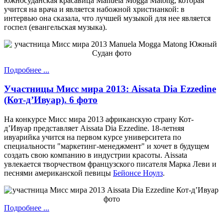
южносуданская красавица Manuela Mogga Matong, которая
учится на врача и является набожной христианкой: в
интервью она сказала, что лучшей музыкой для нее является
госпел (евангельская музыка).
Подробнее ...
Участницы Мисс мира 2013: Aissata Dia Ezzedine
(Кот-д’Ивуар). 6 фото
На конкурсе Мисс мира 2013 африканскую страну Кот-
д’Ивуар представляет Aissata Dia Ezzedine. 18-летняя
ивуарийка учится на первом курсе университета по
специальности "маркетинг-менеджмент" и хочет в будущем
создать свою компанию в индустрии красоты. Aissata
увлекается творчеством французского писателя Марка Леви и
песнями американской певицы
Бейонсе Ноулз
.
Подробнее ...