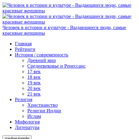
Человек в истории и культуре - Выдающиеся люди, самые
красивые женщины
Главная
Рейтинги
История / современность
Древний мир
Средневековье и Ренессанс
17 век
18 век
19 век
20 век
21 век
Религия
Христианство
Религии Индии
Ислам
Мифология
Литература
navbar-toggle