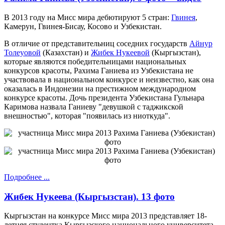
В 2013 году на Мисс мира дебютируют 5 стран:
Гвинея
,
Камерун, Гвинея-Бисау, Косово и Узбекистан.
В отличие от представительниц соседних государств
Айнур
Толеуовой
(Казахстан) и
Жибек Нукеевой
(Кыргызстан),
которые являются победительницами национальных
конкурсов красоты, Рахима Ганиева из Узбекистана не
участвовала в национальном конкурсе и неизвестно, как она
оказалась в Индонезии на престижном международном
конкурсе красоты. Дочь президента Узбекистана Гульнара
Каримова назвала Ганиеву "девушкой с таджикской
внешностью", которая "появилась из ниоткуда".
Подробнее ...
Жибек Нукеева (Кыргызстан). 13 фото
Кыргызстан на конкурсе Мисс мира 2013 представляет 18-
летняя студентка Кыргызского национального университета