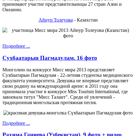
принимают участие представительницы 27 стран Азии и
Океании.
Айнур Толеуова
- Казахстан
Подробнее ...
Сухбаатарын Пагмадулам. 16 фото
Монголию на конкурсе Мисс мира 2013 представляет
Сухбаатарын Пагмадулам - 22-летняя студентка медицинского
факультета университета. Девушка не впервые представляет
свою родину на международной арене: в 2011 году она
принимала участие в конкурсе Miss Tourism International, где
завоевала титул "Мисс Талант". Среди её увлечений -
традиционная монгольская протяжная песня.
Подробнее ...
Рахима Ганиева (Узбекистан). 9 фото + видео