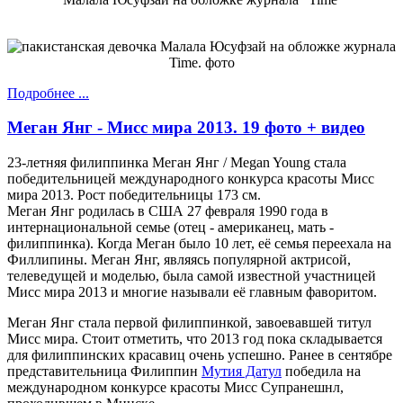
Подробнее ...
Меган Янг - Мисс мира 2013. 19 фото + видео
23-летняя филиппинка Меган Янг / Megan Young стала
победительницей международного конкурса красоты Мисс
мира 2013. Рост победительницы 173 см.
Меган Янг родилась в США 27 февраля 1990 года в
интернациональной семье (отец - американец, мать -
филиппинка). Когда Меган было 10 лет, её семья переехала на
Филлипины. Меган Янг, являясь популярной актрисой,
телеведущей и моделью, была самой известной участницей
Мисс мира 2013 и многие называли её главным фаворитом.
Меган Янг стала первой филиппинкой, завоевавшей титул
Мисс мира. Стоит отметить, что 2013 год пока складывается
для филиппинских красавиц очень успешно. Ранее в сентябре
представительница Филиппин
Мутия Датул
победила на
международном конкурсе красоты Мисс Супранешнл,