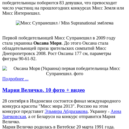
победительницы поборются 83 девушки, что превосходит
число участниц на прошлогодних конкурсах Мисс Земля или
Мисс Интернешнл.
Первой победительницей Мисс Супранешнл в 2009 году
стала украинка
Оксана Моря
. До этого Оксана стала
обладательницей приза зрительских симпатий Мисс
Днепропетровск 2008. Рост Оксаны 177 см, параметры
фигуры 90-61-92.
Подробнее ...
Мария Величко. 10 фото + видео
28 сентября в Индонезии состоится финал международного
конкурса красоты "Мисс мира 2013". Россию на этом
конкурсе представит
Эльмира Абдразакова
, Украину -
Анна
Заячковская
, а от Беларуси на конкурс отправится Мария
Величко.
Мария Величко родилась в Витебске 20 марта 1991 года.