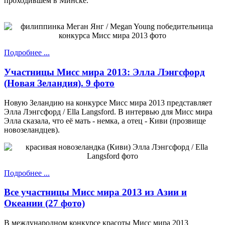
проходившем в Минске.
Подробнее ...
Участницы Мисс мира 2013: Элла Лэнгсфорд
(Новая Зеландия). 9 фото
Новую Зеландию на конкурсе Мисс мира 2013 представляет
Элла Лэнгсфорд / Ella Langsford. В интервью для Мисс мира
Элла сказала, что её мать - немка, а отец - Киви (прозвище
новозеландцев).
Подробнее ...
Все участницы Мисс мира 2013 из Азии и
Океании (27 фото)
В международном конкурсе красоты Мисс мира 2013