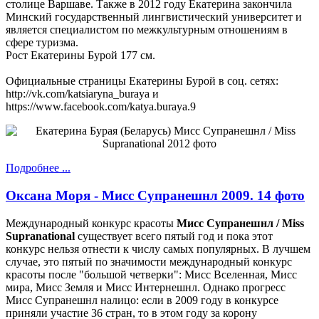
столице Варшаве. Также в 2012 году Екатерина закончила
Минский государственный лингвистический университет и
является специалистом по межкультурным отношениям в
сфере туризма.
Рост Екатерины Бурой 177 см.
Официальные страницы Екатерины Бурой в соц. сетях:
http://vk.com/katsiaryna_buraya и
https://www.facebook.com/katya.buraya.9
Подробнее ...
Оксана Моря - Мисс Супранешнл 2009. 14 фото
Международный конкурс красоты
Мисс Супранешнл / Miss
Supranational
существует всего пятый год и пока этот
конкурс нельзя отнести к числу самых популярных. В лучшем
случае, это пятый по значимости международный конкурс
красоты после "большой четверки": Мисс Вселенная, Мисс
мира, Мисс Земля и Мисс Интернешнл. Однако прогресс
Мисс Супранешнл налицо: если в 2009 году в конкурсе
приняли участие 36 стран, то в этом году за корону