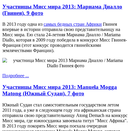
Участницы Мисс мира 2013: Мариама Диалло
(Гвинея). 9 фото
В 2013 году одна из
самых бедных стран Африки
Гвинея
впервые в истории отправила свою представительницу на
Мисс мира. Ею стала 24-летняя Мариама Диалло / Mariama
Diallo, которая в 2009 году победила в конкурсе Мисс Гвинея-
Франция (этот конкурс проводится гвинейскими
землячествами Франции).
Подробнее ...
Участницы Мисс мира 2013: Manuela Mogga
Matong (Южный Судан). 7 фото
Южный Судан стал самостоятельным государством летом
2011 года, а уже в следующем году эта африканская страна
отправила свою представительницу Atong Demach на конкурс
Мисс мира, где южносуданка завоевала титул "Мисс Африка".
В 2013 году покорять Мисс мира поехала очередная