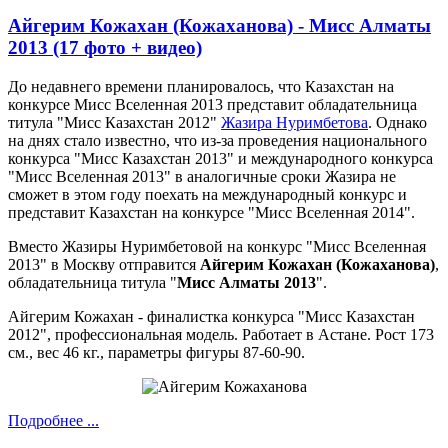
Айгерим Кожахан (Кожаханова) - Мисс Алматы
2013 (17 фото + видео)
До недавнего времени планировалось, что Казахстан на
конкурсе Мисс Вселенная 2013 представит обладательница
титула "Мисс Казахстан 2012"
Жазира Нуримбетова
. Однако
на днях стало известно, что из-за проведения национального
конкурса "Мисс Казахстан 2013" и международного конкурса
"Мисс Вселенная 2013" в аналогичные сроки Жазира не
сможет в этом году поехать на международный конкурс и
представит Казахстан на конкурсе "Мисс Вселенная 2014".
Вместо Жазиры Нуримбетовой на конкурс "Мисс Вселенная
2013" в Москву отправится
Айгерим Кожахан (Кожаханова)
,
обладательница титула "
Мисс Алматы 2013
".
Айгерим Кожахан - финалистка конкурса "Мисс Казахстан
2012", профессиональная модель. Работает в Астане. Рост 173
см., вес 46 кг., параметры фигуры 87-60-90.
Подробнее ...