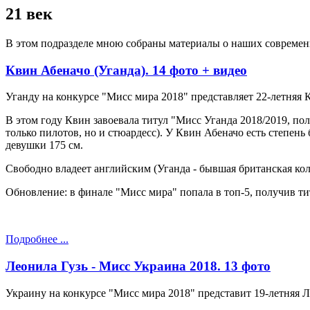
21 век
В этом подразделе мною собраны материалы о наших современ
Квин Абеначо (Уганда). 14 фото + видео
Уганду на конкурсе "Мисс мира 2018" представляет 22-летняя К
В этом году Квин завоевала титул "Мисс Уганда 2018/2019, по
только пилотов, но и стюардесс). У Квин Абеначо есть степен
девушки 175 см.
Свободно владеет английским (Уганда - бывшая британская кол
Обновление: в финале "Мисс мира" попала в топ-5, получив т
Подробнее ...
Леонила Гузь - Мисс Украина 2018. 13 фото
Украину на конкурсе "Мисс мира 2018" представит 19-летняя Л