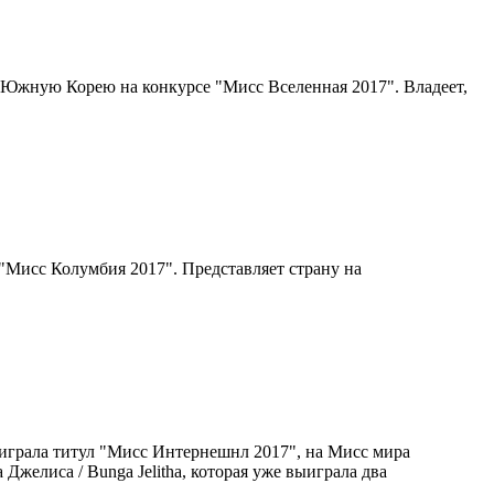
я Южную Корею на конкурсе "Мисс Вселенная 2017". Владеет,
а "Мисс Колумбия 2017". Представляет страну на
грала титул "Мисс Интернешнл 2017", на Мисс мира
Джелиcа / Bunga Jelitha, которая уже выиграла два