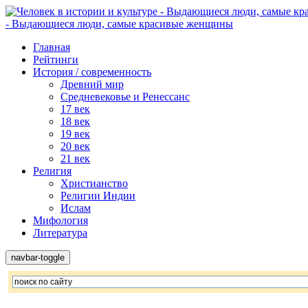
- Выдающиеся люди, самые красивые женщины
Главная
Рейтинги
История / современность
Древний мир
Средневековье и Ренессанс
17 век
18 век
19 век
20 век
21 век
Религия
Христианство
Религии Индии
Ислам
Мифология
Литература
navbar-toggle