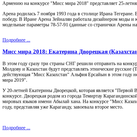
Армению на конкурсе "Мисс мира 2018" представляет 25-летн
Арена родилась 7 ноября 1993 года в столице Ирана Тегеране.
победу. В Иране Арена Зейналян работала дизайнером моды и ю
модельные параметры 78-57-91 (данные со странички Арены на
Подробнее ...
Мисс мира 2018: Екатерина Дворецкая (Казахстан
В этом году сразу три страны СНГ решили отправить на конку
Молдову и Казахстан будут представлять этнические русские (
действующая "Мисс Казахстан" Альфия Ерсайын в этом году не 
мира 2019".
У 20-летней Екатерины Дворецкой, которая является "Первой В
конкурсе. Дворецкая родом из города Темиртау Карагандинской
мировых языков имени Абылай хана. На конкурсе "Мисс Казахст
году, представляя уже Караганду, завоевала второе место.
Подробнее ...