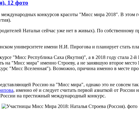
). 12 фото
 международных конкурсов красоты "Мисс мира 2018". В этом го
утия).
ий (родителей Натальи сейчас уже нет в живых). По собственному 
нском университете имени Н.И. Пирогова и планирует стать пл
курсе "Мисс Республика Саха (Якутия)", а в 2018 году стала 2-й
ть на "Мисс мира" именно Строеву, а не занявшую второе место
урс "Мисс Вселенная"). Возможно, причина именно в месте прове
едставляющей Россию на "Мисс мира", однако это не совсем так
ипова
, именно её и следует считать первой азиаткой от России
т России на престижный международный конкурс.