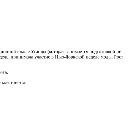
ационной школе Уганды (которая занимается подготовкой не
одель, принимала участие в Нью-йоркской неделе моды. Рост
ога.
 континента.