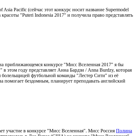
 Asia Pacific (сейчас этот конкурс носит название Supermodel
са красоты "Puteri Indonesia 2017" и получила право представлять
 на приближающемся конкурсе "Мисс Вселенная 2017" я бы
 в этом году представляет Анна Бардзи / Anna Burdzy, которая
ся болельщицей футбольной команды "Лестер Сити" из её
она помогает бездомным, планирует преподавать английский
ает участие в конкурсе "Мисс Вселенная". Мисс Россия
Полина