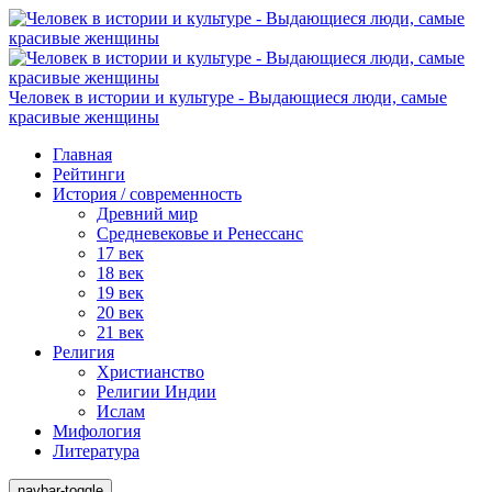
Человек в истории и культуре - Выдающиеся люди, самые
красивые женщины
Главная
Рейтинги
История / современность
Древний мир
Средневековье и Ренессанс
17 век
18 век
19 век
20 век
21 век
Религия
Христианство
Религии Индии
Ислам
Мифология
Литература
navbar-toggle