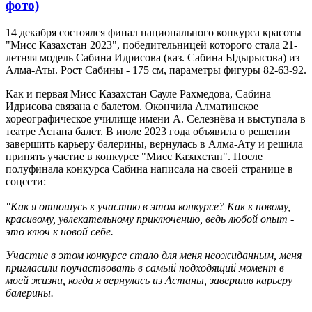
фото)
14 декабря состоялся финал национального конкурса красоты
"Мисс Казахстан 2023", победительницей которого стала 21-
летняя модель Сабина Идрисова (каз. Сабина Ыдырысова) из
Алма-Аты. Рост Сабины - 175 см, параметры фигуры 82-63-92.
Как и первая Мисс Казахстан Сауле Рахмедова, Сабина
Идрисова связана с балетом. Окончила Алматинское
хореографическое училище имени А. Селезнёва и выступала в
театре Астана балет. В июле 2023 года объявила о решении
завершить карьеру балерины, вернулась в Алма-Ату и решила
принять участие в конкурсе "Мисс Казахстан". После
полуфинала конкурса Сабина написала на своей странице в
соцсети:
"Как я отношусь к участию в этом конкурсе? Как к новому,
красивому, увлекательному приключению, ведь любой опыт -
это ключ к новой себе.
Участие в этом конкурсе стало для меня неожиданным, меня
пригласили поучаствовать в самый подходящий момент в
моей жизни, когда я вернулась из Астаны, завершив карьеру
балерины.