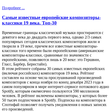
Подробнее ...
Самые известные европейские композиторы-
классики 19 века. Топ-30
Временные границы классической музыки простираются с
девятого века до двадцать первого века, однако 2/3 самых
популярных сегодня классических композиторов жили и
творили в 19 веке, причем все известные композиторы-
классики того времени были европейскими (американские
композиторы-классики, сравнимые по значимости с
европейскими, появляются лишь в 20 веке: это Гершвин,
Гласс, Барбер, Бернстайн).
В этом рейтинге собраны 30 самых известных европейских
(включая российских) композиторов 19 века. Рейтинг
составлен на основе числа прослушиваний произведений
композиторов с конца ноября по конец декабря 2023 года в
самом популярном в мире интернет-сервисе потокового аудио
Spotify, которым ежемесячно пользуются 590 миллионов
человек. В рейтинг включены композиторы, у которых более
50 тысяч подписчиков в Spotify. Подписка на композитора в
Спотифай позволяет получать уведомления о новых записях
его произведений.