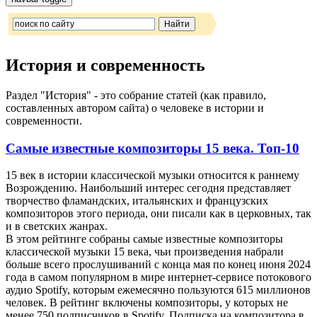
История и современность
Раздел "История" - это собрание статей (как правило,
составленных автором сайта) о человеке в истории и
современности.
Самые известные композиторы 15 века. Топ-10
15 век в истории классической музыки относится к раннему
Возрождению. Наибольший интерес сегодня представляет
творчество фламандских, итальянских и французских
композиторов этого периода, они писали как в церковных, так
и в светских жанрах.
В этом рейтинге собраны самые известные композиторы
классической музыки 15 века, чьи произведения набрали
больше всего прослушиваний с конца мая по конец июня 2024
года в самом популярном в мире интернет-сервисе потокового
аудио Spotify, которым ежемесячно пользуются 615 миллионов
человек. В рейтинг включены композиторы, у которых не
менее 750 подписчиков в Spotify. Подписка на композитора в