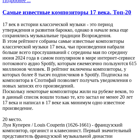
Подробнее ...
Самые известные композиторы 17 века. Топ-20
17 век в истории классической музыки - это период
утверждения и развития барокко, однако в начале века еще
сохранялись музыкальные традиции Возрождения.
В этом рейтинге собраны самые известные композиторы
классической музыки 17 века, чьи произведения набрали
больше всего прослушиваний с середины мая по середину
июня 2024 года в самом популярном в мире интернет-сервисе
потокового аудио Spotify, которым ежемесячно пользуются 615
миллионов человек. В рейтинг включены композиторы, у
которых более 8 тысяч подписчиков в Spotify. Подписка на
композитора в Спотифай позволяет получать уведомления о
новых записях его произведений.
Поскольку некоторые композиторы жили на рубеже веков, то
в данный список вошли только те, кто застал не менее 20 лет
17 века и написал в 17 веке как минимум одно известное
произведение.
20 место.
Луи Куперен / Louis Couperin (1626-1661) - французский
композитор, органист и клавесинист. Первый значительный
представитель французской музыкальной династии