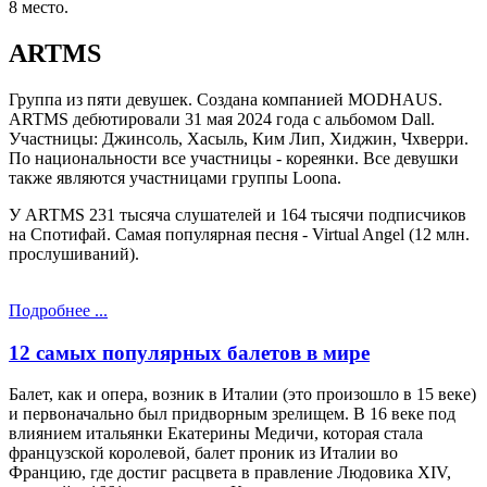
8 место.
ARTMS
Группа из пяти девушек. Создана компанией MODHAUS.
ARTMS дебютировали 31 мая 2024 года с альбомом Dall.
Участницы: Джинсоль, Хасыль, Ким Лип, Хиджин, Чхверри.
По национальности все участницы - кореянки. Все девушки
также являются участницами группы Loona.
У ARTMS 231 тысяча слушателей и 164 тысячи подписчиков
на Спотифай. Самая популярная песня - Virtual Angel (12 млн.
прослушиваний).
Подробнее ...
12 самых популярных балетов в мире
Балет, как и опера, возник в Италии (это произошло в 15 веке)
и первоначально был придворным зрелищем. В 16 веке под
влиянием итальянки Екатерины Медичи, которая стала
французской королевой, балет проник из Италии во
Францию, где достиг расцвета в правление Людовика XIV,