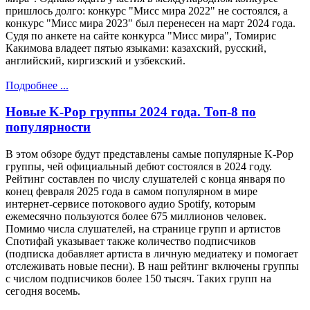
пришлось долго: конкурс "Мисс мира 2022" не состоялся, а
конкурс "Мисс мира 2023" был перенесен на март 2024 года.
Судя по анкете на сайте конкурса "Мисс мира", Томирис
Какимова владеет пятью языками: казахский, русский,
английский, киргизский и узбекский.
Подробнее ...
Новые K-Pop группы 2024 года. Топ-8 по
популярности
В этом обзоре будут представлены самые популярные K-Pop
группы, чей официальный дебют состоялся в 2024 году.
Рейтинг составлен по числу слушателей с конца января по
конец февраля 2025 года в самом популярном в мире
интернет-сервисе потокового аудио Spotify, которым
ежемесячно пользуются более 675 миллионов человек.
Помимо числа слушателей, на странице групп и артистов
Спотифай указывает также количество подписчиков
(подписка добавляет артиста в личную медиатеку и помогает
отслеживать новые песни). В наш рейтинг включены группы
с числом подписчиков более 150 тысяч. Таких групп на
сегодня восемь.