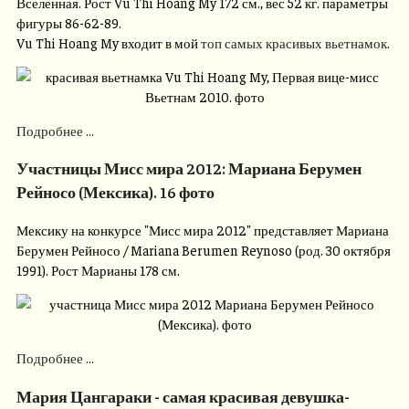
Вселенная. Рост Vu Thi Hoang My 172 см., вес 52 кг. параметры
фигуры 86-62-89.
Vu Thi Hoang My входит в мой
топ самых красивых вьетнамок
.
Подробнее ...
Участницы Мисс мира 2012: Мариана Берумен
Рейносо (Мексика). 16 фото
Мексику на конкурсе "Мисс мира 2012" представляет Мариана
Берумен Рейносо / Mariana Berumen Reynoso (род. 30 октября
1991). Рост Марианы 178 см.
Подробнее ...
Мария Цангараки - самая красивая девушка-