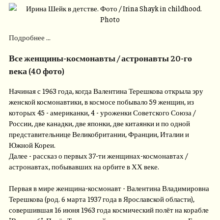
Подробнее ...
Все женщины-космонавты / астронавты 20-го
века (40 фото)
Начиная с 1963 года, когда Валентина Терешкова открыла эру
женской космонавтики, в космосе побывало 59 женщин, из
которых 45 - американки, 4 - уроженки Советского Союза /
России, две канадки, две японки, две китаянки и по одной
представительнице Великобритании, Франции, Италии и
Южной Кореи.
Далее - рассказ о первых 37-ти женщинах-космонавтах /
астронавтах, побывавших на орбите в ХХ веке.
Первая в мире женщина-космонавт - Валентина Владимировна
Терешкова (род. 6 марта 1937 года в Ярославской области),
совершившая 16 июня 1963 года космический полёт на корабле