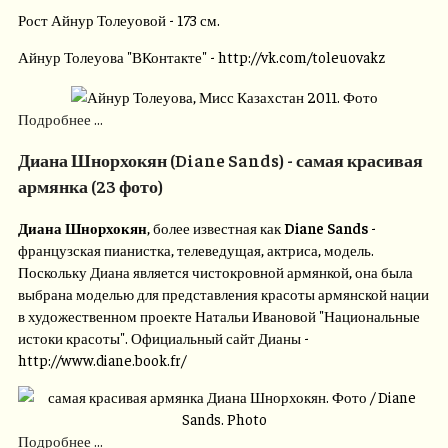
Рост Айнур Толеуовой - 173 см.
Айнур Толеуова "ВКонтакте" - http://vk.com/toleuovakz
Подробнее ...
Диана Шнорхокян (Diane Sands) - самая красивая
армянка (23 фото)
Диана Шнорхокян
, более известная как
Diane Sands
-
французская пианистка, телеведущая, актриса, модель.
Поскольку Диана является чистокровной армянкой, она была
выбрана моделью для представления красоты армянской нации
в художественном проекте Натальи Ивановой "Национальные
истоки красоты". Официальный сайт Дианы -
http://www.diane.book.fr/
Подробнее ...