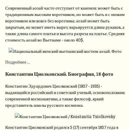
Современный аозай часто отступает от канонов: может быть с
традиционным высоким воротником, но может быть и с низким
воротником или вовсе без воротника; аозай может быть
закрытым, но может иметь вырез; варьируется длина рукавов, а
также длина самого платья и высота разреза на платье. Средняя
стоимость аозай во Вьетнаме - около 40$.
Подробнее ...
Константин Циолковский. Биография, 18 фото
Константин Эдуардович Циолковский (1857 - 1935) -
выдающийся российский и советский ученый, основоположник
современной космонавтики, а также философ, яркий
представитель школы русского космизма.
Константин Циолковский родился 5 (17) сентября 1857 года в