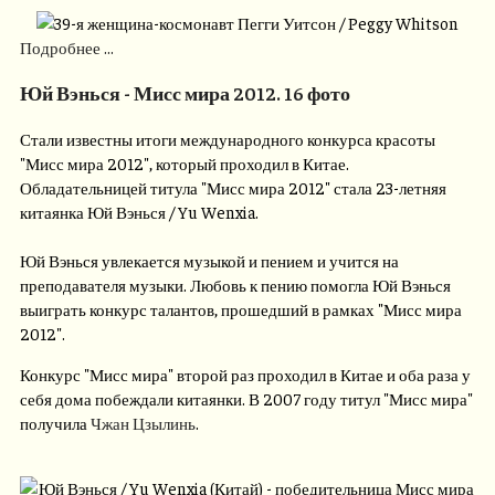
Подробнее ...
Юй Вэнься - Мисс мира 2012. 16 фото
Стали известны итоги международного конкурса красоты
"Мисс мира 2012", который проходил в Китае.
Обладательницей титула "Мисс мира 2012" стала 23-летняя
китаянка Юй Вэнься / Yu Wenxia.
Юй Вэнься увлекается музыкой и пением и учится на
преподавателя музыки. Любовь к пению помогла Юй Вэнься
выиграть конкурс талантов, прошедший в рамках "Мисс мира
2012".
Конкурс "Мисс мира" второй раз проходил в Китае и оба раза у
себя дома побеждали китаянки. В 2007 году титул "Мисс мира"
получила
Чжан Цзылинь
.