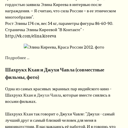
гордостью заявила Элина Киреева в интервью после
награждения. – Я считаю, что сила России – в ее этническом
многообразии".
Рост Элины 174 см, вес 54 кг, параметры фигуры 86-60-90.
Страничка Элины Киреевой "В Контакте" -
http://vk.com/elina.kireeva
Подробнее ...
Шахрукх Кхан и Джухи Чавла (совместные
фильмы, фото)
Одна из самых красивых экранных пар индийского кино -
Шахрукх Кхан и
Джухи Чавла
, которые вместе снялись в
восьми фильмах.
Шахрукх Кхан так говорит о Джухи Чавле: "Джухи - самый
лучший друг и самый близкий человек для меня в
киноиндустрии. Я наслаждаюсь её работой. И я говорю, что