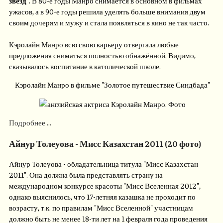
звёзд
". В 80-е годы Манро снимается в основном в фильмах
ужасов, а в 90-е годы решила уделять больше внимания двум
своим дочерям и мужу и стала появляться в кино не так часто.
Кэролайн Манро всю свою карьеру отвергала любые
предложения сниматься полностью обнажённой. Видимо,
сказывалось воспитание в католической школе.
Кэролайн Манро в фильме "Золотое путешествие Синдбада"
Подробнее ...
Айнур Толеуова - Мисс Казахстан 2011 (20 фото)
Айнур Толеуова - обладательница титула "Мисс Казахстан
2011". Она должна была представлять страну на
международном конкурсе красоты "Мисс Вселенная 2012",
однако выяснилось, что 17-летняя казашка не проходит по
возрасту, т.к. по правилам "Мисс Вселенной" участницам
должно быть не менее 18-ти лет на 1 февраля года проведения