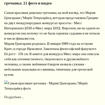
гречанка. 21 фото и видео
Самая красивая девушка-гречанка, на мой взгляд, это Мария
Цангараки / Μαρία Τσαγκαράκη, которая представляла Грецию
на двух международных конкурсах красоты - Мисс
Интернешнл 2010 и Мисс мира 2012. Впрочем, ни на одном из
конкурсов она почему-то не была оценена судьями и не попала
в число финалисток.
Мария Цангараки родилась 15 января 1989 года на острове
Крит, в городе Ираклион. Закончила философский факультет.
Её рост - 176 см. В анкете для конкурса Мисс мира она описала
себя как оптимистичного, творческого и дружелюбного
человека, а своим любимым блюдом назвала сувлаки -
небольшие шашлыки из свинины, типичные для греческой
кухни.
Подробнее ...