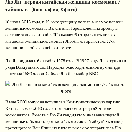
Лю Ян - первая китайская женщина-космонавт /
тайконавт (биография, 8 фото)
16 июня 2012 года, в 49-ю годовщину полёта в космос первой
женщины-космонавта Валентины Терешковой, на орбиту в
составе экипажа корабля Шэньчжоу-9 отправилась первая
китайская женщина-космонавт Лю Ян, которая стала 57-й
женщиной, побывавшей в космосе.
Лю Ян родилась 6 октября 1978 года. В 1997 году Ян вступила в
ряды Воздушных сил Народно-освободительной армии, где
налетала 1680 часов. Сейчас Лю Ян - майор ВВС.
В мае 2001 году она вступила в Коммунистическую партию
Китая, а в мае 2010 года стала членом отряда лётчиков-
космонавтов. Вместе с Лю Ян кандидатом на звание первой
женщины-тайконавта ( от китайского слова "тайкун" - космос)
претендовала Ван Япин, но в итоге в космос отправилась Лю