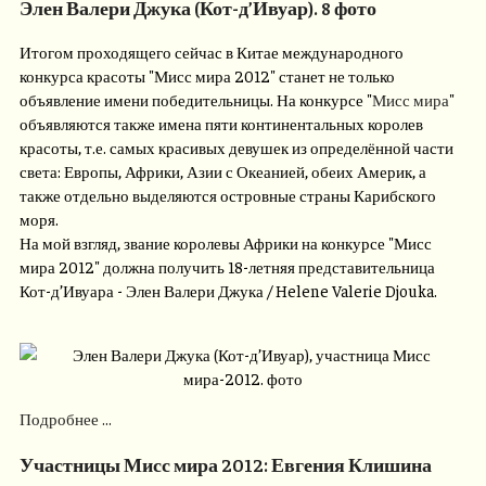
Элен Валери Джука (Кот-д’Ивуар). 8 фото
Итогом проходящего сейчас в Китае международного
конкурса красоты "Мисс мира 2012" станет не только
объявление имени победительницы. На конкурсе "
Мисс мира
"
объявляются также имена пяти континентальных королев
красоты, т.е. самых красивых девушек из определённой части
света: Европы, Африки, Азии с Океанией, обеих Америк, а
также отдельно выделяются островные страны Карибского
моря.
На мой взгляд, звание королевы Африки на конкурсе "Мисс
мира 2012" должна получить 18-летняя представительница
Кот-д’Ивуара - Элен Валери Джука / Helene Valerie Djouka.
Подробнее ...
Участницы Мисс мира 2012: Евгения Клишина