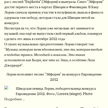
раз с песней "Euphoria" (Эйфория) и выиграла. Сингл "Эйфория"
достиг первого места в чартах Швеции и Финляндии. В Баку
Лорин сначала приняла участие в полуфинале, вышла в финал и
одержала там победу, которая стала для Швеции пятой на
конкурсе.
Несмотря на то, что Лорин уже несколько лет занимается
музыкой, она ещё не выпустила свой первый альбом, планируя
сделать это лишь в сентябре 2012 года.
О своих музыкальных предпочтениях Лорин говорит так:
"
Музыка, которая меня вдохновляет, это та, которая вводит
в подобие транса. Мелодией и вокалом. Это такие
исполнители как Бьорк, кое-что из Энии, и особенно Лиза
Джеррард
".
Лорин исполняет песню "Эйфория" на конкурсе Евровидение
2012
Подробнее ...