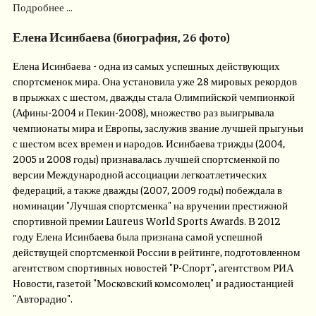
Подробнее ...
Елена Исинбаева (биография, 26 фото)
Елена Исинбаева - одна из самых успешных действующих
спортсменок мира. Она установила уже 28 мировых рекордов
в прыжках с шестом, дважды стала Олимпийской чемпионкой
(Афины-2004 и Пекин-2008), множество раз выигрывала
чемпионаты мира и Европы, заслужив звание лучшей прыгуньи
с шестом всех времен и народов. Исинбаева трижды (2004,
2005 и 2008 годы) признавалась лучшей спортсменкой по
версии Международной ассоциации легкоатлетических
федераций, а также дважды (2007, 2009 годы) побеждала в
номинации "Лучшая спортсменка" на вручении престижной
спортивной премии Laureus World Sports Awards. В 2012
году Елена Исинбаева была признана самой успешной
действущей спортсменкой России в рейтинге, подготовленном
агентством спортивных новостей "Р-Спорт", агентством РИА
Новости, газетой "Московский комсомолец" и радиостанцией
"Авторадио".