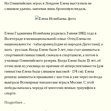
На Олимпийских играх в Лондоне Елена выступила не
слишком удачно, завоевав лишь бронзовую медаль.
Елена Гаджиевна Исинбаева родилась 3 июня 1982 года в
Волгограде в межнациональной семье. Отец Елены по
национальности - табасаранец (один из народов Дагестана), а
мать - русская. Когда Елене было 5 лет, она стал заниматься
спортивной гимнастикой, сначала в спортшколе, а потом в
училище Олимпийского резерва. Когда Елене было 15 лет, её
отчислили из училища по причине её неперспективности (для
гимнастки Елена была слишком высокой - 174 см). Елена
решила заниматься прыжками с шестом и уже через полгода
выиграла Всемирные юношеские игры в Москве. С этой
победы началась череда её многочисленных триумфов в
спорте.
Подробнее ...