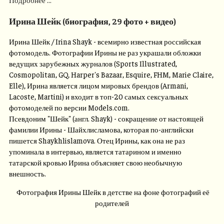
Ирина Шейк (биография, 29 фото + видео)
Ирина Шейк / Irina Shayk - всемирно известная российская
фотомодель. Фотографии Ирины не раз украшали обложки
ведущих зарубежных журналов (Sports Illustrated,
Cosmopolitan, GQ, Harper's Bazaar, Esquire, FHM, Marie Claire,
Elle), Ирина является лицом мировых брендов (Armani,
Lacoste, Martini) и входит в топ-20 самых сексуальных
фотомоделей по версии Models.com.
Псевдоним "Шейк" (англ. Shayk) - сокращение от настоящей
фамилии Ирины - Шайхлисламова, которая по-английски
пишется Shaykhlislamova. Отец Ирины, как она не раз
упоминала в интервью, является татарином и именно
татарской кровью Ирина объясняет свою необычную
внешность.
Фотография Ирины Шейк в детстве на фоне фотографий её
родителей