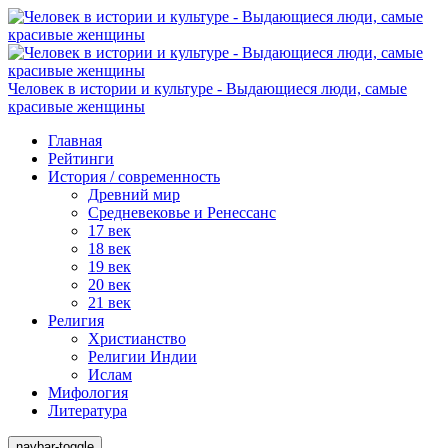
Человек в истории и культуре - Выдающиеся люди, самые
красивые женщины
Главная
Рейтинги
История / современность
Древний мир
Средневековье и Ренессанс
17 век
18 век
19 век
20 век
21 век
Религия
Христианство
Религии Индии
Ислам
Мифология
Литература
navbar-toggle