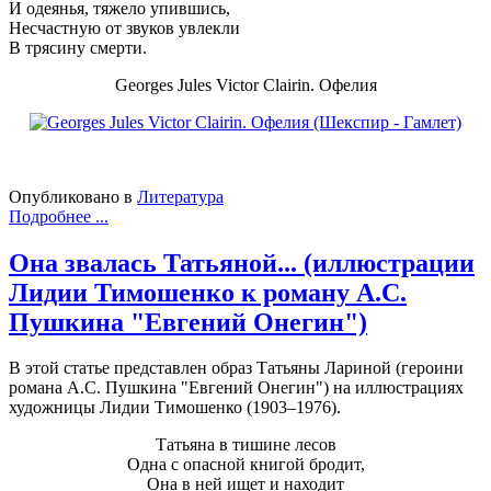
И одеянья, тяжело упившись,
Несчастную от звуков увлекли
В трясину смерти.
Georges Jules Victor Clairin. Офелия
Опубликовано в
Литература
Подробнее ...
Она звалась Татьяной... (иллюстрации
Лидии Тимошенко к роману А.С.
Пушкина "Евгений Онегин")
В этой статье представлен образ Татьяны Лариной (героини
романа А.С. Пушкина "Евгений Онегин") на иллюстрациях
художницы Лидии Тимошенко (1903–1976).
Татьяна в тишине лесов
Одна с опасной книгой бродит,
Она в ней ищет и находит