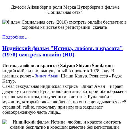
Джесси Айзенберг в роли Марка Цукерберга в фильме
"Социальная сеть":
Подробнее ...
Индийский фильм "Истина, любовь и красота"
(1978) смотреть онлайн (HD)
Истина, любовь и красота / Satyam Shivam Sundaram
-
индийский фильм, выпущенный в прокат в 1978 году. В
главных ролях -
Зинат Аман
, Шаши Капур. Режиссер - Радж
Капур.
Самая сексуальная индийская актриса - Зинат Аман - играет
девушку по имени Рупа, половина лица которой обезображена
страшным ожогом, полученным в детстве. Рупа любит
мужчину, который также любит её, но он не догадывается о её
страшной тайне, поскольку при нем она закрывает
обезображенную часть лица...