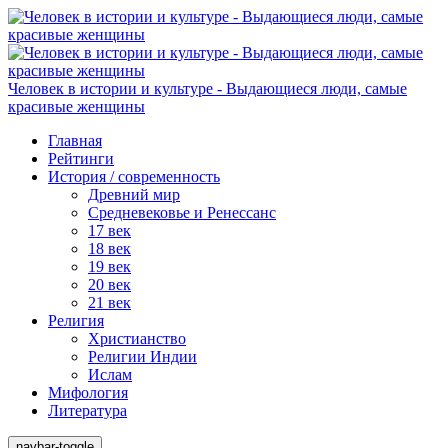
Человек в истории и культуре - Выдающиеся люди, самые
красивые женщины
Главная
Рейтинги
История / современность
Древний мир
Средневековье и Ренессанс
17 век
18 век
19 век
20 век
21 век
Религия
Христианство
Религии Индии
Ислам
Мифология
Литература
navbar-toggle