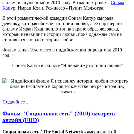
фильм, выпущенный в 2010 году. В главных ролях -
Сонам
Капур
, Имран Кхан. Режиссёр - Пунит Малхотра.
В этой романтической комедии Сонам Капур сыграла
девушку, которая обожает истории любви, а её партнер по
фильму Имран Кхан воплотил на экране образ человека,
который ненавидит истории любви, пока однажды сам не
становится частью истории любви...
Фильм занял 10-е место в индийском кинопрокате за 2010
год.
Сонам Капур в фильме "Я ненавижу истории любви"
Подробнее ...
Фильм "Социальная сеть" (2010) смотреть
онлайн (FHD)
Социальная сеть / The Social Network
- американский