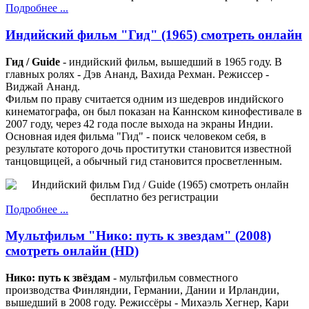
Подробнее ...
Индийский фильм "Гид" (1965) смотреть онлайн
Гид / Guide
- индийский фильм, вышедший в 1965 году. В
главных ролях - Дэв Ананд, Вахида Рехман. Режиссер -
Виджай Ананд.
Фильм по праву считается одним из шедевров индийского
кинематографа, он был показан на Каннском кинофестивале в
2007 году, через 42 года после выхода на экраны Индии.
Основная идея фильма "Гид" - поиск человеком себя, в
результате которого дочь проститутки становится известной
танцовщицей, а обычный гид становится просветленным.
Подробнее ...
Мультфильм "Нико: путь к звездам" (2008)
смотреть онлайн (HD)
Нико: путь к звёздам
- мультфильм совместного
производства Финляндии, Германии, Дании и Ирландии,
вышедший в 2008 году. Режиссёры - Михаэль Хегнер, Кари