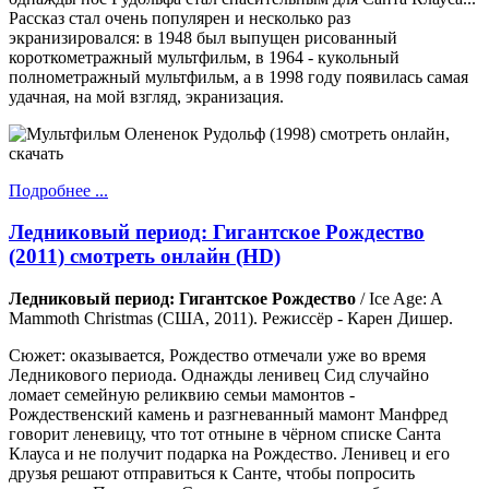
Рассказ стал очень популярен и несколько раз
экранизировался: в 1948 был выпущен рисованный
короткометражный мультфильм, в 1964 - кукольный
полнометражный мультфильм, а в 1998 году появилась самая
удачная, на мой взгляд, экранизация.
Подробнее ...
Ледниковый период: Гигантское Рождество
(2011) смотреть онлайн (HD)
Ледниковый период: Гигантское Рождество
/ Ice Age: A
Mammoth Christmas (США, 2011). Режиссёр - Карен Дишер.
Сюжет: оказывается, Рождество отмечали уже во время
Ледникового периода. Однажды ленивец Сид случайно
ломает семейную реликвию семьи мамонтов -
Рождественский камень и разгневанный мамонт Манфред
говорит леневицу, что тот отныне в чёрном списке Санта
Клауса и не получит подарка на Рождество. Ленивец и его
друзья решают отправиться к Санте, чтобы попросить