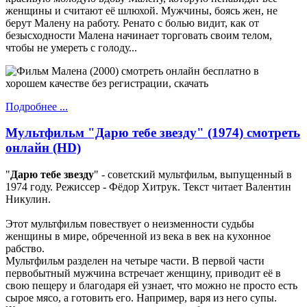
женщины и считают её шлюхой. Мужчины, боясь жен, не
берут Малену на работу. Ренато с болью видит, как от
безысходности Малена начинает торговать своим телом,
чтобы не умереть с голоду...
Подробнее ...
Мультфильм "Дарю тебе звезду" (1974) смотреть
онлайн (HD)
"
Дарю тебе звезду
" - советский мультфильм, выпущенный в
1974 году. Режиссер - Фёдор Хитрук. Текст читает Валентин
Никулин.
Этот мультфильм повествует о неизменности судьбы
женщины в мире, обреченной из века в век на кухонное
рабство.
Мультфильм разделен на четыре части. В первой части
первобытный мужчина встречает женщину, приводит её в
свою пещеру и благодаря ей узнает, что можно не просто есть
сырое мясо, а готовить его. Например, варя из него супы.