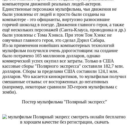
компьютером движений реальных людей-актеров.
Единственные персонажи мультфильма, чьи движения не
были уловлены от людей и просто были созданы на
компьютере - это официанты, виртуозно разносившие
горячий шоколад в поезде. Движения главного героя, а также
ещё нескольких персонажей (Санта-Клауса, проводника и др.)
были уловлены с Тома Хэнкса. При этом Том Хэнкс не
озвучивал главного героя, это сделал Дэрил Сабара.
Из-за применения новейших компьютерных технологий
мультфильм получился очень дорогостоящим: на создание
было потрачено 165 миллионов долларов, однако
коммерческий успех окупил все затраты. Только в США
кассовые сборы "Полярного экспресса" составили 182,7 млн.
долларов. Сборы за пределами США составили 124,1 млн.
долларов. Что касается кинокритиков, то мультфильм получил
смешанные отзывы: от восторженных до негативных
(например, некоторые сравнили 3D-героев мультфильма с
зомби).
Постер мультфильма "Полярный экспресс"