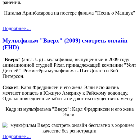
ранения.
Наталья Аринбасарова на постере фильма "Песнь о Маншук"
Подробнее ...
Мультфильм "Вверх" (2009) смотреть онлайн
(FHD)
"
Вверх
" (англ. Up) - мультфильм, выпущенный в 2009 году
анимационной студией Pixar, принадлежащей компании "Уолт
Дисней". Режиссёры мультфильма - Пит Доктер и Боб
Питерсон.
Сюжет
: Карл Фредриксен и его жена Элли всю жизнь
мечтают попасть в Южную Америку к Райскому водопаду.
Однако повседневные заботы не дают им осуществить мечту.
Кадр из мультфильма "Вверх": Карл Фредриксен и его жена
Элли.
Подробнее ...