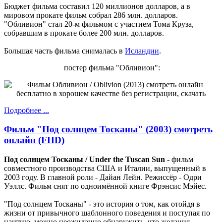
Бюджет фильма составил 120 миллионов долларов, а в
мировом прокате фильм собрал 286 млн. долларов.
"Обливион" стал 20-м фильмом с участием Тома Круза,
собравшим в прокате более 200 млн. долларов.
Большая часть фильма снималась в
Исландии
.
постер фильма "Обливион":
Подробнее ...
Фильм "Под солнцем Тосканы" (2003) смотреть
онлайн (FHD)
Под солнцем Тосканы / Under the Tuscan Sun
- фильм
совместного производства США и Италии, выпущенный в
2003 году. В главной роли - Дайан Лейн. Режиссёр - Одри
Уэллс. Фильм снят по одноимённой книге Фрэнсис Мэйес.
"Под солнцем Тосканы" - это история о том, как отойдя в
жизни от привычного шаблонного поведения и поступая по
наитию, можно неожиданно обнаружить, что желания