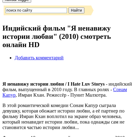
Индийский фильм "Я ненавижу
истории любви" (2010) смотреть
онлайн HD
Добавить комментарий
Я ненавижу истории любви / I Hate Luv Storys
- индийский
фильм, выпущенный в 2010 году. В главных ролях -
Сонам
Капур
, Имран Кхан. Режиссёр - Пунит Малхотра.
В этой романтической комедии Сонам Капур сыграла
девушку, которая обожает истории любви, а её партнер по
фильму Имран Кхан воплотил на экране образ человека,
который ненавидит истории любви, пока однажды сам не
становится частью истории любви...