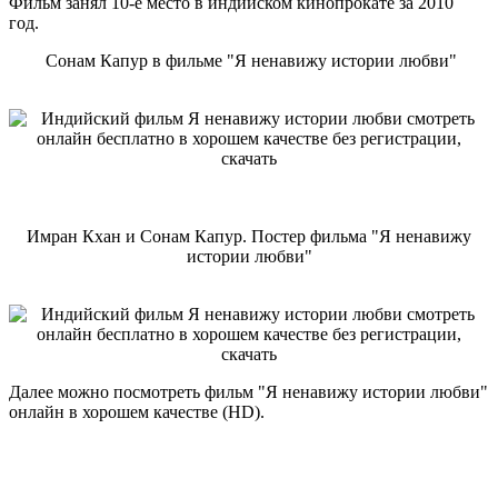
Фильм занял 10-е место в индийском кинопрокате за 2010
год.
Сонам Капур в фильме "Я ненавижу истории любви"
Имран Кхан и Сонам Капур. Постер фильма "Я ненавижу
истории любви"
Далее можно посмотреть фильм "Я ненавижу истории любви"
онлайн в хорошем качестве (HD).