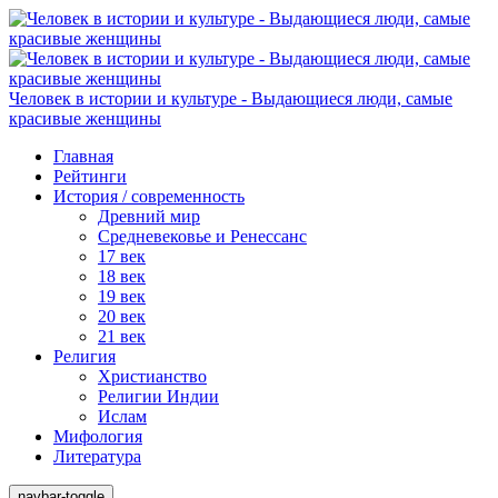
Человек в истории и культуре - Выдающиеся люди, самые
красивые женщины
Главная
Рейтинги
История / современность
Древний мир
Средневековье и Ренессанс
17 век
18 век
19 век
20 век
21 век
Религия
Христианство
Религии Индии
Ислам
Мифология
Литература
navbar-toggle