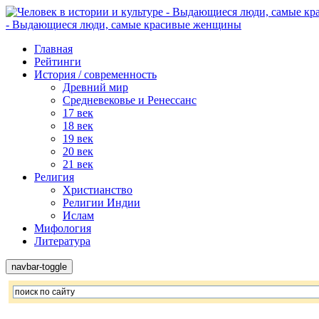
- Выдающиеся люди, самые красивые женщины
Главная
Рейтинги
История / современность
Древний мир
Средневековье и Ренессанс
17 век
18 век
19 век
20 век
21 век
Религия
Христианство
Религии Индии
Ислам
Мифология
Литература
navbar-toggle