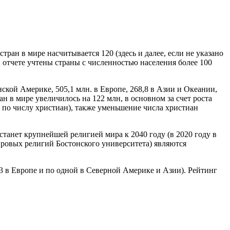
ран в мире насчитывается 120 (здесь и далее, если не указано
в отчете учтены страны с численностью населения более 100
ской Америке, 505,1 млн. в Европе, 268,8 в Азии и Океании,
ан в мире увеличилось на 122 млн, в основном за счет роста
ре по числу христиан), также уменьшение числа христиан
станет крупнейшей религией мира к 2040 году (в 2020 году в
мировых религий Бостонского университета) являются
3 в Европе и по одной в Северной Америке и Азии). Рейтинг