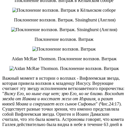
Поклонение волхвов. Витраж в Кёльнском соборе
Поклонение волхвов. Витраж. Sissinghurst (Англия)
Поклонение волхвов. Витраж
Aidan McRae Thomson. Поклонение волхвов. Витраж
Важный момент в истории о волхвах - Вифлеемская звезда,
которая привела волхвов к младенцу Иисусу. Верующие
считают эту звезду исполнением ветхозаветного пророчества:
"
Вижу Его, но ныне еще нет; зрю Его, но не близко. Восходит
звезда от Иакова и восстает жезл от Израиля, и разит
князей Моава и сокрушает всех сынов Сифовых
" (Чис.24:17).
Существует разные точки зрения, что именно представляла
собой Вифлеемская звезда. Ориген и Иоанн Дамаскин
считали, что это была комета. Астрономы говорят, что комета
Галлея действительно была видна в небе в течение 63 дней в