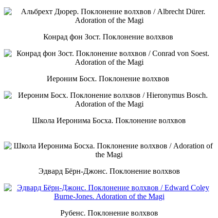
Конрад фон Зост. Поклонение волхвов
Иероним Босх. Поклонение волхвов
Школа Иеронима Босха. Поклонение волхвов
Эдвард Бёрн-Джонс. Поклонение волхвов
Рубенс. Поклонение волхвов