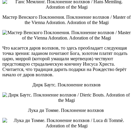
Мастер Венского Поклонения. Поклонение волхвов / Master of
the Vienna Adoration. Adoration of the Magi
Что касается даров волхвов, то здесь преобладает следующая
точка зрения: ладаном почитают Бога, золотом платят подать
царю, миррой (которой умащали мертвецов) чествуют
предстоящую страдальческую кончину Иисуса Христа.
Считается, что традиция дарить подарки на Рождество берёт
начало от даров волхвов.
Дирк Баутс. Поклонение волхвов
Лука ди Томме. Поклонение волхвов