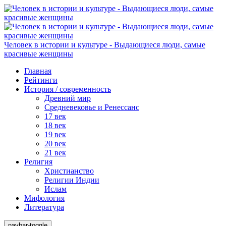
Человек в истории и культуре - Выдающиеся люди, самые
красивые женщины
Главная
Рейтинги
История / современность
Древний мир
Средневековье и Ренессанс
17 век
18 век
19 век
20 век
21 век
Религия
Христианство
Религии Индии
Ислам
Мифология
Литература
navbar-toggle