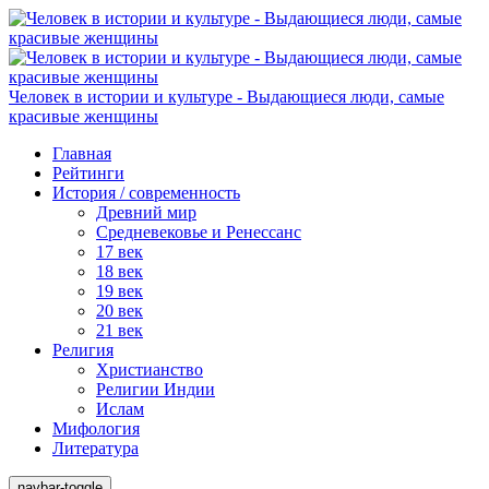
Человек в истории и культуре - Выдающиеся люди, самые
красивые женщины
Главная
Рейтинги
История / современность
Древний мир
Средневековье и Ренессанс
17 век
18 век
19 век
20 век
21 век
Религия
Христианство
Религии Индии
Ислам
Мифология
Литература
navbar-toggle