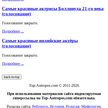
Самые красивые актрисы Болливуда 21-го века
(голосование)
Голосование закрыто.
Подробнее ...
Самые красивые индийские актёры
(голосование)
Голосование закрыто.
Подробнее ...
back-to-top
Top-Antropos.com © 2011-2026
При использовании материалов сайта индексируемая
гиперссылка на Top-Antropos.com обязательна.
Разделы сайта:
Рейтинги
,
История
,
Религия
,
Мифология
,