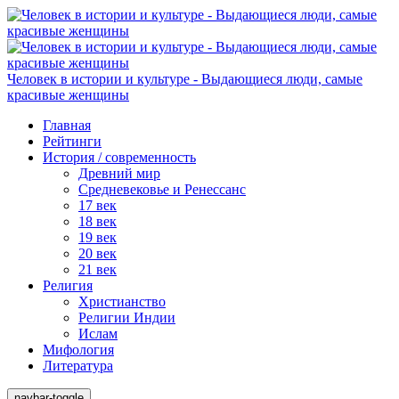
Человек в истории и культуре - Выдающиеся люди, самые
красивые женщины
Главная
Рейтинги
История / современность
Древний мир
Средневековье и Ренессанс
17 век
18 век
19 век
20 век
21 век
Религия
Христианство
Религии Индии
Ислам
Мифология
Литература
navbar-toggle