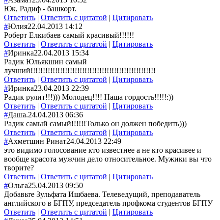
Юк, Радиф - башкорт.
Ответить
|
Ответить с цитатой
|
Цитировать
#
Юлия
22.04.2013 14:12
Роберт Елкибаев самый красивый!!!!!!
Ответить
|
Ответить с цитатой
|
Цитировать
#
Иринка
22.04.2013 15:34
Радик Юльякшин самый
лучший!!!!!!!!!!!!!!!!!!!!!!!!!!!!!!!!!!!!!!!!!!!!
!!!!!!!
Ответить
|
Ответить с цитатой
|
Цитировать
#
Иринка
23.04.2013 22:39
Радик рулит!!!))) Молодец!!!! Наша гордость!!!!!:))
Ответить
|
Ответить с цитатой
|
Цитировать
#
Даша.
24.04.2013 06:36
Радик самый самый!!!!!!Только он должен победить)))
Ответить
|
Ответить с цитатой
|
Цитировать
#
Ахметшин Ринат
24.04.2013 22:49
это видимо голосование кто известнее а не кто красивее и
вообще красота мужчин дело относительное. Мужики вы что
творите?
Ответить
|
Ответить с цитатой
|
Цитировать
#
Ольга
25.04.2013 09:50
Добавьте Зульфата Ишбаева. Телеведущий, преподаватель
английского в БГПУ, председатель профкома студентов БГПУ
Ответить
|
Ответить с цитатой
|
Цитировать