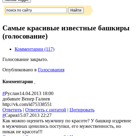
Самые красивые известные башкиры
(голосование)
Комментарии (117)
Голосование закрыто.
Опубликовано в
Голосования
Комментарии
#
Руслан
14.04.2013 18:00
добавьте Венер Галиев
http://vk.com/id75338551
Ответить
|
Ответить с цитатой
|
Цитировать
#
Сария
15.07.2013 22:27
Как можно оценить мужчину по красоте? У башкир издревне
в мужчинах ценились поступки, его мужественность, но
никак не красота!!!