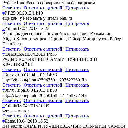
Роберт Елкибаев разговаривает на башкирском
Ответить
|
Ответить с цитатой
|
Цитировать
#
Р.Г.
25.06.2013 14:19
еще как, у него мать учитель баш.яз
Ответить
|
Ответить с цитатой
|
Цитировать
#
Admin
18.04.2013 13:27
В список для голосования добавлены Радик Юльякшин,
Айдар Хамзин, Фиргат Гарипов, Гайсар Миндигулов, Роберт
Елкибаев.
Ответить
|
Ответить с цитатой
|
Цитировать
#
ЭЛЬВЕРА
18.04.2013 14:16
РАДИК ЮЛЬЯКШИН САМЫЙ ЛУЧШИЙ!!!!!И
КРАСИВЫЙ!!!!
Ответить
|
Ответить с цитатой
|
Цитировать
#
Зиля Лира
18.04.2013 14:53
http://vk.com/photo-25967591_297622360 Ян
Ответить
|
Ответить с цитатой
|
Цитировать
#
Зиля Лира
18.04.2013 14:53
http://vk.com/photo-20256158_271458777 Ян
Ответить
|
Ответить с цитатой
|
Цитировать
#
Admin
18.04.2013 16:09
Фото заменил.
Ответить
|
Ответить с цитатой
|
Цитировать
#
Даша.
18.04.2013 18:52
Даа Радик САМЫЙ ЛУЧШИЙ.САМЫЙ ДОБРЫЙ.И САМЫЙ