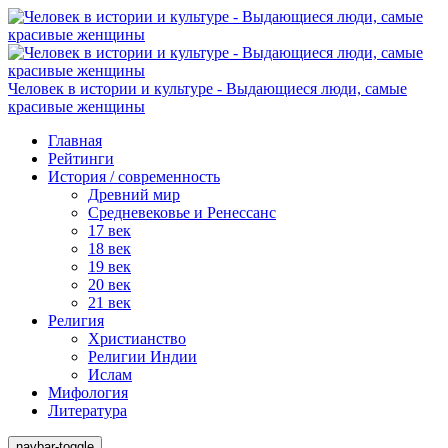
Человек в истории и культуре - Выдающиеся люди, самые
красивые женщины
Главная
Рейтинги
История / современность
Древний мир
Средневековье и Ренессанс
17 век
18 век
19 век
20 век
21 век
Религия
Христианство
Религии Индии
Ислам
Мифология
Литература
navbar-toggle