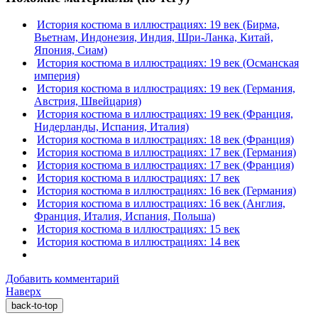
История костюма в иллюстрациях: 19 век (Бирма,
Вьетнам, Индонезия, Индия, Шри-Ланка, Китай,
Япония, Сиам)
История костюма в иллюстрациях: 19 век (Османская
империя)
История костюма в иллюстрациях: 19 век (Германия,
Австрия, Швейцария)
История костюма в иллюстрациях: 19 век (Франция,
Нидерланды, Испания, Италия)
История костюма в иллюстрациях: 18 век (Франция)
История костюма в иллюстрациях: 17 век (Германия)
История костюма в иллюстрациях: 17 век (Франция)
История костюма в иллюстрациях: 17 век
История костюма в иллюстрациях: 16 век (Германия)
История костюма в иллюстрациях: 16 век (Англия,
Франция, Италия, Испания, Польша)
История костюма в иллюстрациях: 15 век
История костюма в иллюстрациях: 14 век
Добавить комментарий
Наверх
back-to-top