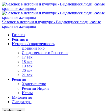
Человек в истории и культуре - Выдающиеся люди, самые
красивые женщины
Главная
Рейтинги
История / современность
Древний мир
Средневековье и Ренессанс
17 век
18 век
19 век
20 век
21 век
Религия
Христианство
Религии Индии
Ислам
Мифология
Литература
navbar-toggle