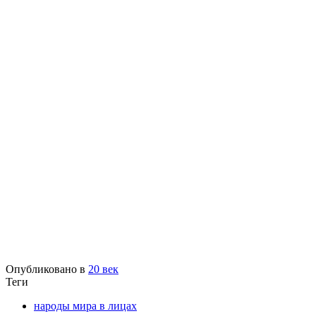
Опубликовано в
20 век
Теги
народы мира в лицах