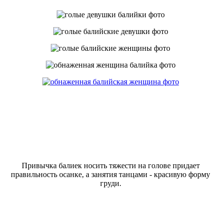
Привычка балиек носить тяжести на голове придает
правильность осанке, а занятия танцами - красивую форму
груди.