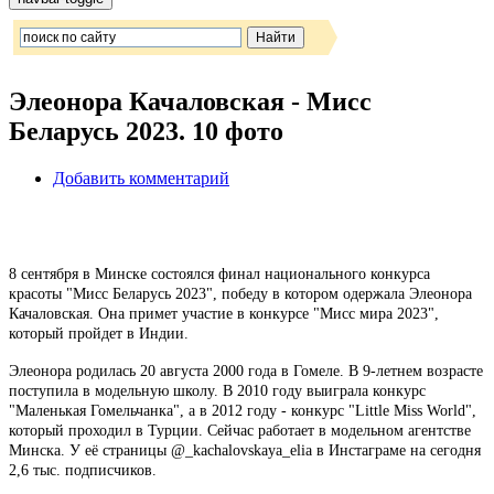
Элеонора Качаловская - Мисс
Беларусь 2023. 10 фото
Добавить комментарий
8 сентября в Минске состоялся финал национального конкурса
красоты "Мисс Беларусь 2023", победу в котором одержала Элеонора
Качаловская. Она примет участие в конкурсе "Мисс мира 2023",
который пройдет в Индии.
Элеонора родилась 20 августа 2000 года в Гомеле. В 9-летнем возрасте
поступила в модельную школу. В 2010 году выиграла конкурс
"Маленькая Гомельчанка", а в 2012 году - конкурс "Little Miss World",
который проходил в Турции. Сейчас работает в модельном агентстве
Минска. У её страницы @_kachalovskaya_elia в Инстаграме на сегодня
2,6 тыс. подписчиков.