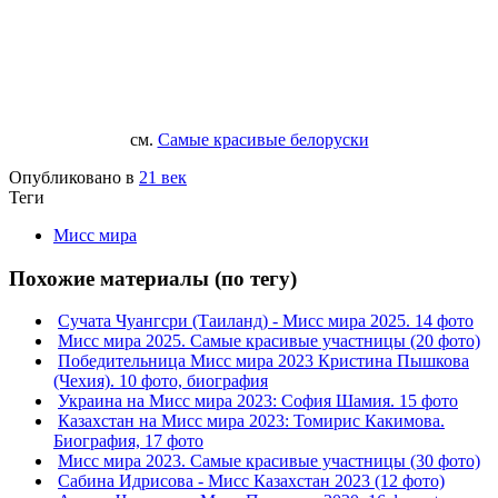
см.
Самые красивые белоруски
Опубликовано в
21 век
Теги
Мисс мира
Похожие материалы (по тегу)
Сучата Чуангсри (Таиланд) - Мисс мира 2025. 14 фото
Мисс мира 2025. Самые красивые участницы (20 фото)
Победительница Мисс мира 2023 Кристина Пышкова
(Чехия). 10 фото, биография
Украина на Мисс мира 2023: София Шамия. 15 фото
Казахстан на Мисс мира 2023: Томирис Какимова.
Биография, 17 фото
Мисс мира 2023. Самые красивые участницы (30 фото)
Сабина Идрисова - Мисс Казахстан 2023 (12 фото)