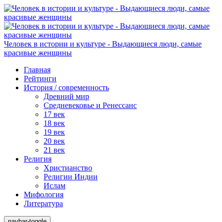
Человек в истории и культуре - Выдающиеся люди, самые
красивые женщины
Главная
Рейтинги
История / современность
Древний мир
Средневековье и Ренессанс
17 век
18 век
19 век
20 век
21 век
Религия
Христианство
Религии Индии
Ислам
Мифология
Литература
navbar-toggle