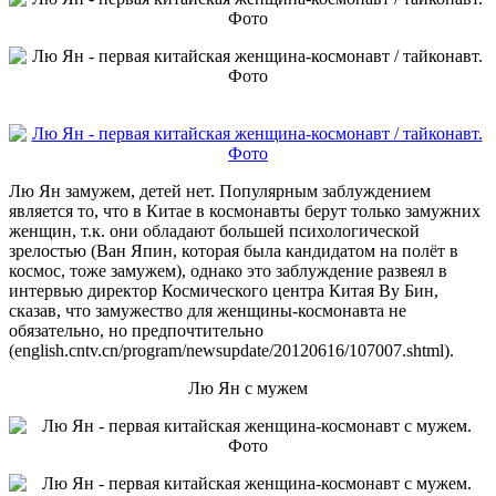
Лю Ян замужем, детей нет. Популярным заблуждением
является то, что в Китае в космонавты берут только замужних
женщин, т.к. они обладают большей психологической
зрелостью (Ван Япин, которая была кандидатом на полёт в
космос, тоже замужем), однако это заблуждение развеял в
интервью директор Космического центра Китая Ву Бин,
сказав, что замужество для женщины-космонавта не
обязательно, но предпочтительно
(english.cntv.cn/program/newsupdate/20120616/107007.shtml).
Лю Ян с мужем