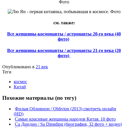
см. также:
Все женщины-космонавты / астронавты 20-го века (40
фото)
Все женщины-космонавты / астронавты 21-го века (20
фото)
Опубликовано в
21 век
Теги
космос
Китай
Похожие материалы (по тегу)
Фильм Обливион / Oblivion (2013) смотреть онлайн
(HD)
Самые красивые женщины народов Китая. 10 фото
Са Диндин / Sa Dingding (биография, 32 фото + видео)