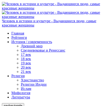
Человек в истории и культуре - Выдающиеся люди, самые
красивые женщины
Главная
Рейтинги
История / современность
Древний мир
Средневековье и Ренессанс
17 век
18 век
19 век
20 век
21 век
Религия
Христианство
Религии Индии
Ислам
Мифология
Литература
navbar-toggle