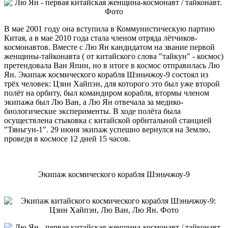
В мае 2001 году она вступила в Коммунистическую партию
Китая, а в мае 2010 года стала членом отряда лётчиков-
космонавтов. Вместе с Лю Ян кандидатом на звание первой
женщины-тайконавта ( от китайского слова "тайкун" - космос)
претендовала Ван Япин, но в итоге в космос отправилась Лю
Ян. Экипаж космического корабля Шэньчжоу-9 состоял из
трёх человек: Цзин Хайпэн, для которого это был уже второй
полёт на орбиту, был командиром корабля, втормы членом
экипажа был Лю Ван, а Лю Ян отвечала за медико-
биологические эксперименты. В ходе полёта была
осуществлена стыковка с китайской орбитальной станцией
"Тяньгун-1". 29 июня экипаж успешно вернулся на Землю,
проведя в космосе 12 дней 15 часов.
Экипаж космического корабля Шэньчжоу-9