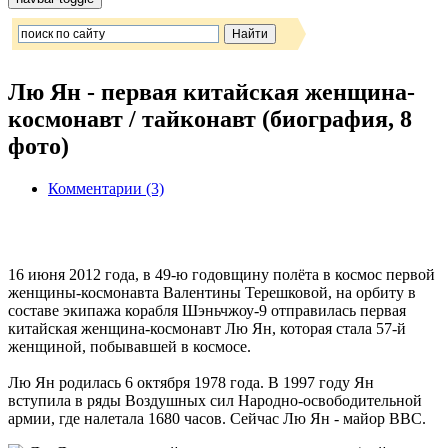
Лю Ян - первая китайская женщина-
космонавт / тайконавт (биография, 8
фото)
Комментарии (3)
16 июня 2012 года, в 49-ю годовщину полёта в космос первой
женщины-космонавта Валентины Терешковой, на орбиту в
составе экипажа корабля Шэньчжоу-9 отправилась первая
китайская женщина-космонавт Лю Ян, которая стала 57-й
женщиной, побывавшей в космосе.
Лю Ян родилась 6 октября 1978 года. В 1997 году Ян
вступила в ряды Воздушных сил Народно-освободительной
армии, где налетала 1680 часов. Сейчас Лю Ян - майор ВВС.