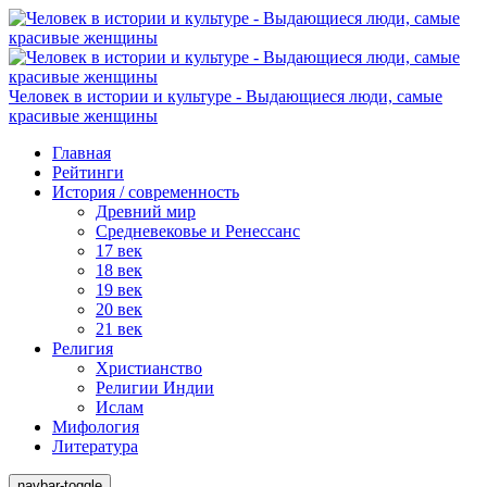
Человек в истории и культуре - Выдающиеся люди, самые
красивые женщины
Главная
Рейтинги
История / современность
Древний мир
Средневековье и Ренессанс
17 век
18 век
19 век
20 век
21 век
Религия
Христианство
Религии Индии
Ислам
Мифология
Литература
navbar-toggle