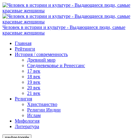
Человек в истории и культуре - Выдающиеся люди, самые
красивые женщины
Главная
Рейтинги
История / современность
Древний мир
Средневековье и Ренессанс
17 век
18 век
19 век
20 век
21 век
Религия
Христианство
Религии Индии
Ислам
Мифология
Литература
navbar-toggle