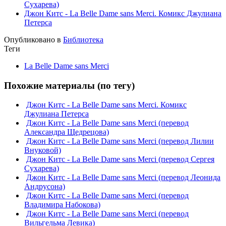
Сухарева)
Джон Китс - La Belle Dame sans Merci. Комикс Джулиана
Петерса
Опубликовано в
Библиотека
Теги
La Belle Dame sans Merci
Похожие материалы (по тегу)
Джон Китс - La Belle Dame sans Merci. Комикс
Джулиана Петерса
Джон Китс - La Belle Dame sans Merci (перевод
Александра Щедрецова)
Джон Китс - La Belle Dame sans Merci (перевод Лилии
Внуковой)
Джон Китс - La Belle Dame sans Merci (перевод Сергея
Сухарева)
Джон Китс - La Belle Dame sans Merci (перевод Леонида
Андрусона)
Джон Китс - La Belle Dame sans Merci (перевод
Владимира Набокова)
Джон Китс - La Belle Dame sans Merci (перевод
Вильгельма Левика)