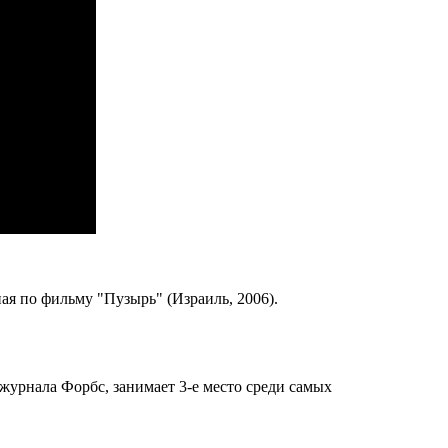
тная по фильму "Пузырь" (Израиль, 2006).
у журнала Форбс, занимает 3-е место среди самых