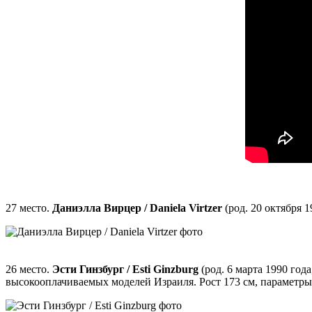
27 место.
Даниэлла Вирцер / Daniela Virtzer
(род. 20 октября 1
26 место.
Эсти Гинзбург / Esti Ginzburg
(род. 6 марта 1990 год
высокооплачиваемых моделей Израиля. Рост 173 см, параметры 