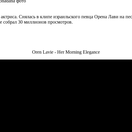
 актриса. Снялась в клипе израильского певца Орена Лави на пе
де собрал 30 миллионов просмотров.
Oren Lavie - Her Morning Elegance