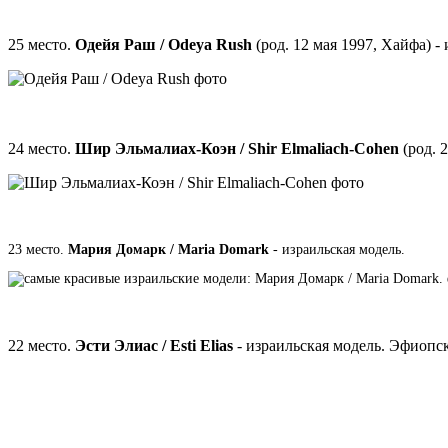
25 место.
Одейя Раш / Odeya Rush
(род. 12 мая 1997, Хайфа) 
24 место.
Шир Эльмалиах-Коэн / Shir Elmaliach-Cohen
(род. 2
23 место.
Мария Домарк / Maria Domark
- израильская модель.
22 место.
Эсти Элиас / Esti Elias
- израильская модель. Эфиопск