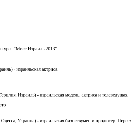
нкурса "Мисс Израиль 2013".
раиль) - израильская актриса.
 Герцлия, Израиль) - израильская модель, актриса и телеведущая.
 Одесса, Украина) - израильская бизнесвумен и продюсер. Переех