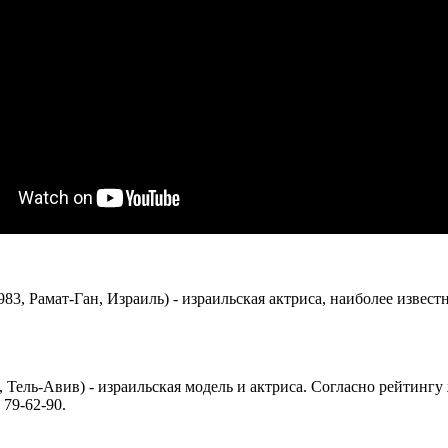
983, Рамат-Ган, Израиль) - израильская актриса, наиболее извес
а, Тель-Авив) - израильская модель и актриса. Согласно рейтинг
79-62-90.