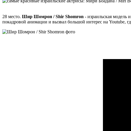
28 место.
Шир Шомрон / Shir Shomron
- израильская модель и
покадровой анимации и вызвал большой интерес на Youtube, г