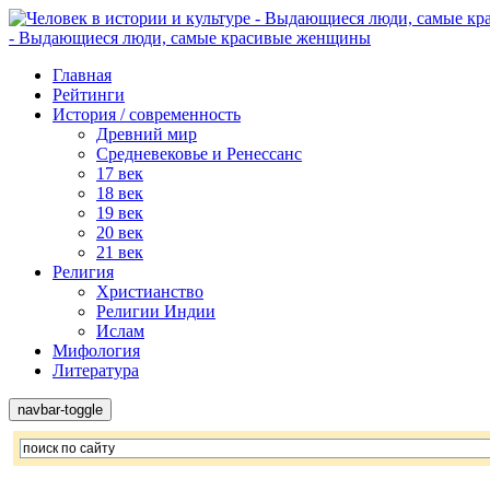
- Выдающиеся люди, самые красивые женщины
Главная
Рейтинги
История / современность
Древний мир
Средневековье и Ренессанс
17 век
18 век
19 век
20 век
21 век
Религия
Христианство
Религии Индии
Ислам
Мифология
Литература
navbar-toggle