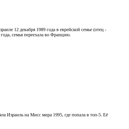
раиле 12 декабря 1989 года в еврейской семье (отец -
и года, семья переехала во Францию.
яла Израиль на Мисс мира 1995, где попала в топ-5. Её