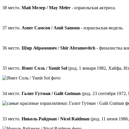
38 место.
Май Мелер / May Meler
- израильская актриса.
37 место.
Амит Самсон / Amit Samson
- израильская модель.
36 место.
Шир Абрамович / Shir Abramovitch
- финалистка ко
35 место.
Ямит Соль / Yamit Sol
(род. 1 января 1982, Хайфа, Из
34 место.
Галит Гутман / Galit Gutman
(род. 23 сентября 1972,
33 место.
Николь Райдман / Nicol Raidman
(род. 11 июня 1986,