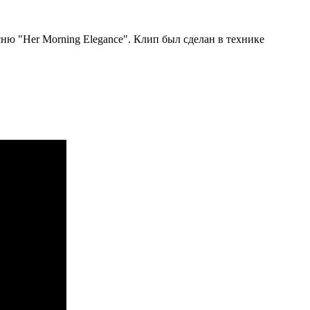
сню "Her Morning Elegance". Клип был сделан в технике