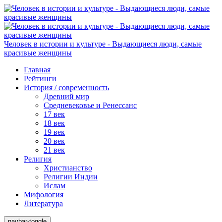
Человек в истории и культуре - Выдающиеся люди, самые
красивые женщины
Главная
Рейтинги
История / современность
Древний мир
Средневековье и Ренессанс
17 век
18 век
19 век
20 век
21 век
Религия
Христианство
Религии Индии
Ислам
Мифология
Литература
navbar-toggle