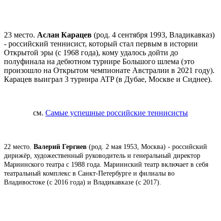
23 место.
Аслан Карацев
(род. 4 сентября 1993, Владикавказ)
- российский теннисист, который стал первым в истории
Открытой эры (с 1968 года), кому удалось дойти до
полуфинала на дебютном турнире Большого шлема (это
произошло на Открытом чемпионате Австралии в 2021 году).
Карацев выиграл 3 турнира ATP (в Дубае, Москве и Сиднее).
см.
Самые успешные российские теннисисты
22 место.
Валерий Гергиев
(род. 2 мая 1953, Москва) - российский
дирижёр, художественный руководитель и генеральный директор
Мариинского театра с 1988 года. Мариинский театр включает в себя
театральный комплекс в Санкт-Петербурге и филиалы во
Владивостоке (с 2016 года) и Владикавказе (с 2017).