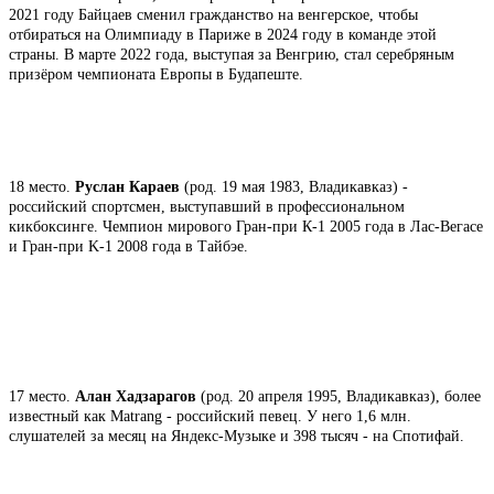
2021 году Байцаев сменил гражданство на венгерское, чтобы
отбираться на Олимпиаду в Париже в 2024 году в команде этой
страны. В марте 2022 года, выступая за Венгрию, стал серебряным
призёром чемпионата Европы в Будапеште.
18 место.
Руслан Караев
(род. 19 мая 1983, Владикавказ) -
российский спортсмен, выступавший в профессиональном
кикбоксинге. Чемпион мирового Гран-при К-1 2005 года в Лас-Вегасе
и Гран-при K-1 2008 года в Тайбэе.
17 место.
Алан Хадзарагов
(род. 20 апреля 1995, Владикавказ), более
известный как Matrang - российский певец. У него 1,6 млн.
слушателей за месяц на Яндекс-Музыке и 398 тысяч - на Спотифай.