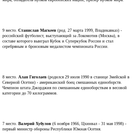
9 место.
Станислав Магкеев
(род. 27 марта 1999, Владикавказ) -
российский футболист, выступающий за Локомотив (Москва), в
составе которого выиграл Кубок и Суперкубок России и стал
серебряным и бронзовым медалистом чемпионата России.
8 место.
Алан Гиголаев
(родился 29 июля 1990 в станице Змейской в
Северной Осетии) - американский боец смешанных единоборств.
Чемпион штата Джорджия по смешанным единоборствам в весовой
категории до 70 килограммов.
7 место.
Валерий Хубулов
(6 ноября 1966, Цхинвал - 31 мая 1998) -
первый министр обороны Республики Южная Осетия.