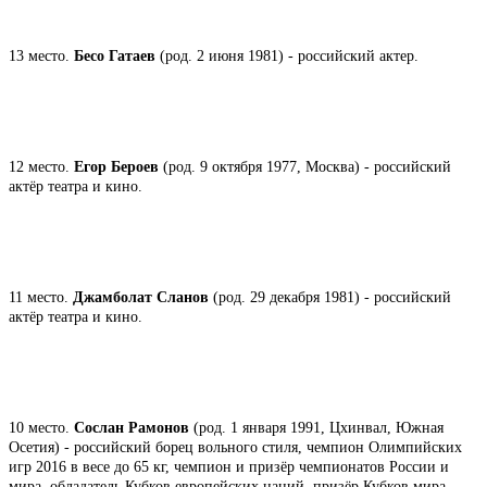
13 место.
Бесо Гатаев
(род. 2 июня 1981) - российский актер.
12 место.
Егор Бероев
(род. 9 октября 1977, Москва) - российский
актёр театра и кино.
11 место.
Джамболат Сланов
(род. 29 декабря 1981) - российский
актёр театра и кино.
10 место.
Сослан Рамонов
(род. 1 января 1991, Цхинвал, Южная
Осетия) - российский борец вольного стиля, чемпион Олимпийских
игр 2016 в весе до 65 кг, чемпион и призёр чемпионатов России и
мира, обладатель Кубков европейских наций, призёр Кубков мира.