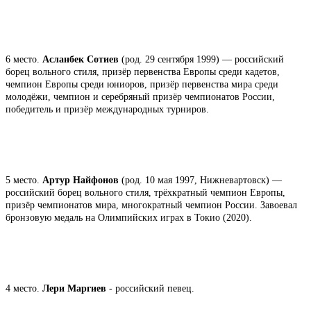
6 место.
Асланбек Сотиев
(род. 29 сентября 1999) — российский
борец вольного стиля, призёр первенства Европы среди кадетов,
чемпион Европы среди юниоров, призёр первенства мира среди
молодёжи, чемпион и серебряный призёр чемпионатов России,
победитель и призёр международных турниров.
5 место.
Артур Найфонов
(род. 10 мая 1997, Нижневартовск) —
российский борец вольного стиля, трёхкратный чемпион Европы,
призёр чемпионатов мира, многократный чемпион России. Завоевал
бронзовую медаль на Олимпийских играх в Токио (2020).
4 место.
Лери Маргиев
- российский певец.