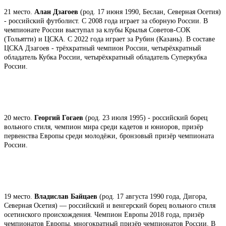
21 место.
Алан Дзагоев
(род. 17 июня 1990, Беслан, Северная Осетия)
- российский футболист. С 2008 года играет за сборную России. В
чемпионате России выступал за клубы Крылья Советов-СОК
(Тольятти) и ЦСКА. С 2022 года играет за Рубин (Казань). В составе
ЦСКА Дзагоев - трёхкратный чемпион России, четырёхкратный
обладатель Кубка России, четырёхкратный обладатель Суперкубка
России.
20 место.
Георгий Гогаев
(род. 23 июля 1995) - российский борец
вольного стиля, чемпион мира среди кадетов и юниоров, призёр
первенства Европы среди молодёжи, бронзовый призёр чемпионата
России.
19 место.
Владислав Байцаев
(род. 17 августа 1990 года, Дигора,
Северная Осетия) — российский и венгерский борец вольного стиля
осетинского происхождения. Чемпион Европы 2018 года, призёр
чемпионатов Европы, многократный призёр чемпионатов России. В