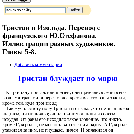
Тристан и Изольда. Перевод с
французского Ю.Стефанова.
Иллюстрации разных художников.
Главы 5-8.
Добавить комментарий
Тристан блуждает по морю
К Тристану пригласили врачей; они принялись лечить его
разными травами, и через малое время все его раны зажили,
кроме той, куда проник яд.
Так мучился в ту пору Тристан и страдал, что не знал покоя
ни днем, ни ни ночью; он не принимал пищи и совсем
исхудал. От раны его исходило такое зловоние, что никто,
кроме Гувернала, не мог оставаться с ним рядом. А Гувернал
ухаживал за ним, не гнушаясь ничем. И оплакивал он