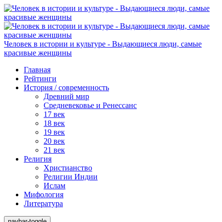
Человек в истории и культуре - Выдающиеся люди, самые
красивые женщины
Главная
Рейтинги
История / современность
Древний мир
Средневековье и Ренессанс
17 век
18 век
19 век
20 век
21 век
Религия
Христианство
Религии Индии
Ислам
Мифология
Литература
navbar-toggle