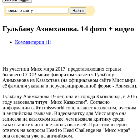
Гульбану Азимханова. 14 фото + видео
Комментарии (1)
Из участниц Мисс мира 2017, представляющих страны
бывшего СССР, моим фаворитом является Гульбану
Азимханова из Казахстана (на официальном сайте Мисс мира
её фамилия указана в нерусифицированной форме - Азимхан).
Гульбану Азимханова 19 лет, она из города Кызылорда, в 2016
году завоевала титул "Мисс Казахстан". Согласно
информации сайта missworld.com, владеет казахским, русским
и английским языками. Видеовизитку для Мисс мира она
записала на казахском языке, чем вызвала критику среди
казахстанских интернет-пользователей. При этом в серии
ответов на вопросы Head to Head Challenge на "Мисс мира"
она отвечала уже на английском.