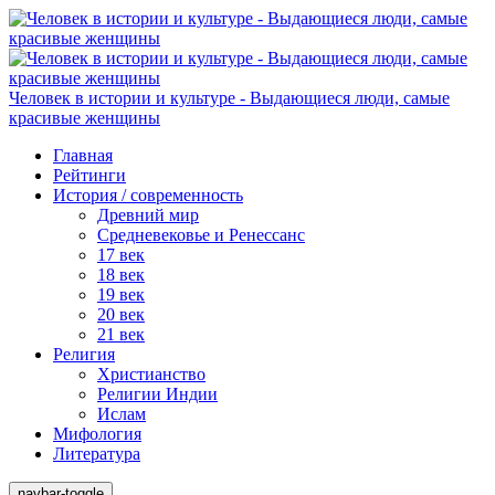
Человек в истории и культуре - Выдающиеся люди, самые
красивые женщины
Главная
Рейтинги
История / современность
Древний мир
Средневековье и Ренессанс
17 век
18 век
19 век
20 век
21 век
Религия
Христианство
Религии Индии
Ислам
Мифология
Литература
navbar-toggle