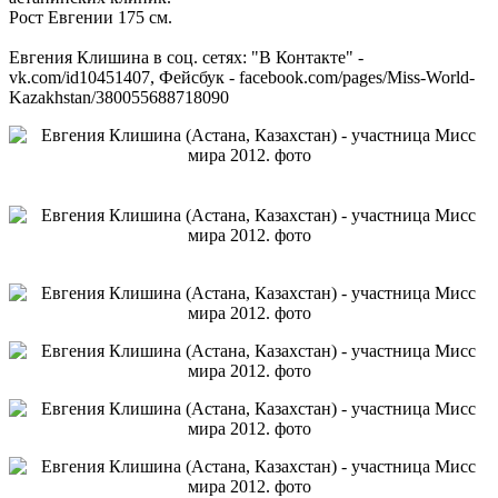
Рост Евгении 175 см.
Евгения Клишина в соц. сетях: "В Контакте" -
vk.com/id10451407, Фейсбук - facebook.com/pages/Miss-World-
Kazakhstan/380055688718090