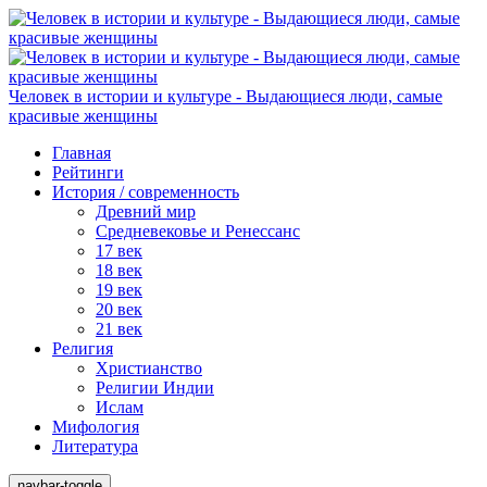
Человек в истории и культуре - Выдающиеся люди, самые
красивые женщины
Главная
Рейтинги
История / современность
Древний мир
Средневековье и Ренессанс
17 век
18 век
19 век
20 век
21 век
Религия
Христианство
Религии Индии
Ислам
Мифология
Литература
navbar-toggle