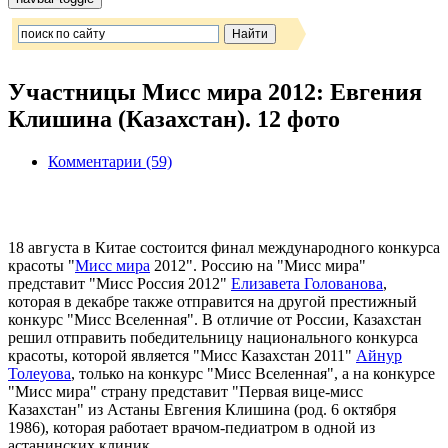
Участницы Мисс мира 2012: Евгения
Клишина (Казахстан). 12 фото
Комментарии (59)
18 августа в Китае состоится финал международного конкурса
красоты "
Мисс мира
2012". Россию на "Мисс мира"
представит "Мисс Россия 2012"
Елизавета Голованова
,
которая в декабре также отправится на другой престижный
конкурс "Мисс Вселенная". В отличие от России, Казахстан
решил отправить победительницу национального конкурса
красоты, которой является "Мисс Казахстан 2011"
Айнур
Толеуова
, только на конкурс "Мисс Вселенная", а на конкурсе
"Мисс мира" страну представит "Первая вице-мисс
Казахстан" из Астаны Евгения Клишина (род. 6 октября
1986), которая работает врачом-педиатром в одной из
астанинских клиник.