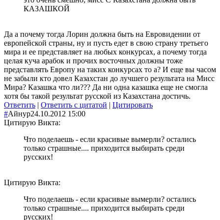
КАЗАШКОЙ
Да а почему тогда Лорин должна быть на Евровидении от
европейской страны, ну и пусть едет в свою страну третьего
мира и ее представляет на любых конкурсах, а почему тогда
целая куча арабок и прочих восточных должны тоже
представлять Европу на таких конкурсах то а? И еще вы часом
не забыли кто довел Казахстан до лучшего результата на Мисс
Мира? Казашка что ли??? Да ни одна казашка еще не смогла
хотя бы такой результат русской из Казахстана достичь.
Ответить
|
Ответить с цитатой
|
Цитировать
#
Айнур
24.10.2012 15:00
Цитирую Викта:
Что поделаешь - если красивые вымерли? остались
только страшные.... приходится выбирать среди
русских!
Цитирую Викта:
Что поделаешь - если красивые вымерли? остались
только страшные.... приходится выбирать среди
русских!